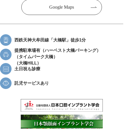
Google Maps
西鉄天神大牟田線
「大橋駅」徒歩1分
提携駐車場有
（ハーベスト大橋パーキング）
（タイムパーク大橋）
（大橋HILL）
土日祝も診療
託児サービスあり