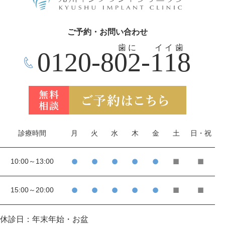
ご予約・お問い合わせ
歯に
イイ歯
0120-802-118
診療時間
月
火
水
木
金
土
日・祝
10:00～13:00
●
●
●
●
●
■
■
15:00～20:00
●
●
●
●
●
■
■
休診日：年末年始・お盆