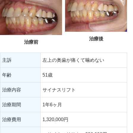
治療後
治療前
主訴
左上の奥歯が痛くて噛めない
年齢
51歳
治療内容
サイナスリフト
治療期間
1年6ヶ月
治療費用
1,320,000円