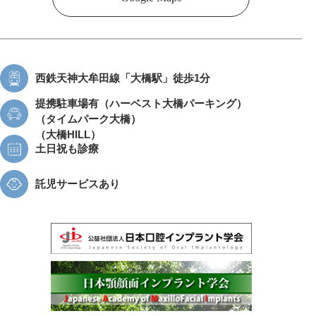
西鉄天神大牟田線
「大橋駅」徒歩1分
提携駐車場有
（ハーベスト大橋パーキング）
（タイムパーク大橋）
（大橋HILL）
土日祝も診療
託児サービスあり