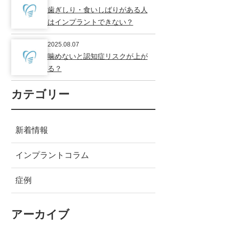
歯ぎしり・食いしばりがある人
はインプラントできない？
2025.08.07
噛めないと認知症リスクが上が
る？
カテゴリー
新着情報
インプラントコラム
症例
アーカイブ