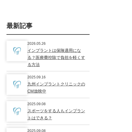
最新記事
2026.05.26
インプラントは保険適用にな
る？医療費控除で負担を軽くす
る方法
2025.09.16
九州インプラントクリニックの
CM放映中
2025.09.08
スポーツをする人もインプラン
トはできる？
2025.09.08