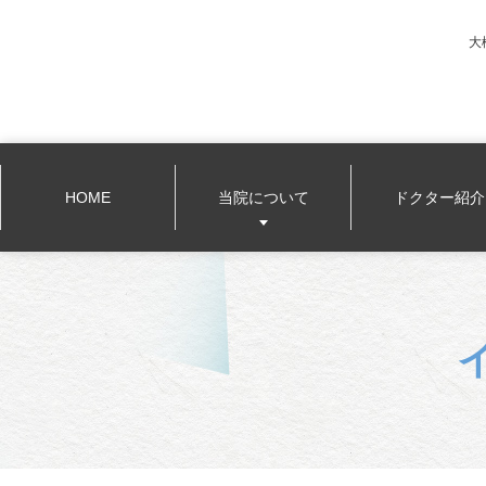
大
HOME
当院について
ドクター紹介