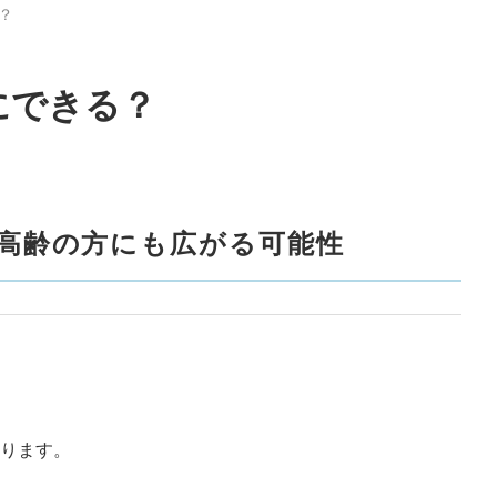
？
にできる？
高齢の方にも広がる可能性
ります。