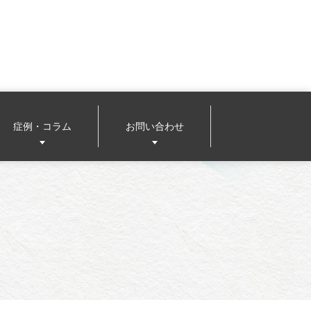
症例・コラム
お問い合わせ
メール相談（患者様用）