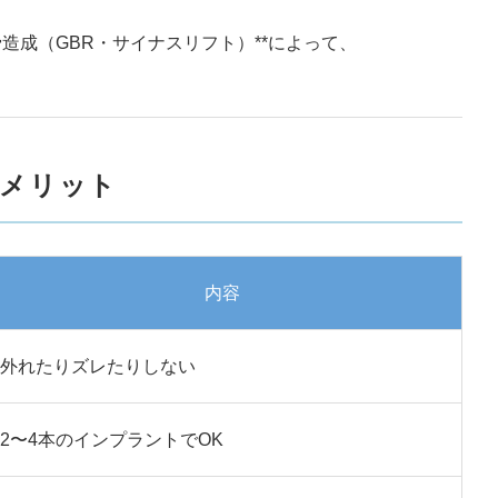
骨造成（GBR・サイナスリフト）**によって、
メリット
内容
外れたりズレたりしない
2〜4本のインプラントでOK