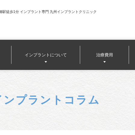
橋駅徒歩1分 インプラント専門 九州インプラントクリニック
インプラントについて
治療費用
インプラントコラム