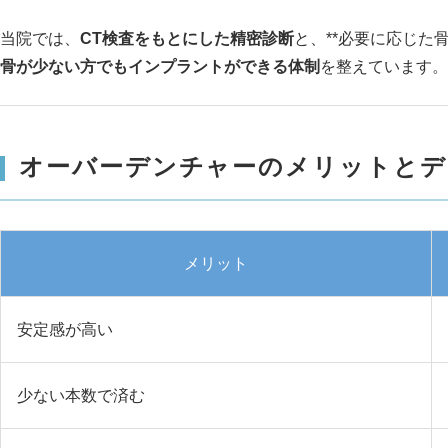
当院では、
CT検査をもとにした精密診断
と、**必要に応じた
骨が少ない方でもインプラントができる体制
を整えています。
オーバーデンチャーのメリットとデ
メリット
安定感が高い
少ない本数で済む