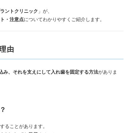
ラントクリニック
」が、
ト・注意点
についてわかりやすくご紹介します。
理由
め込み、それを支えにして入れ歯を固定する方法
がありま
？
することがあります。