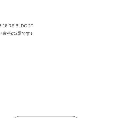
8 RE BLDG 2F
ハ歯科
の2階です）