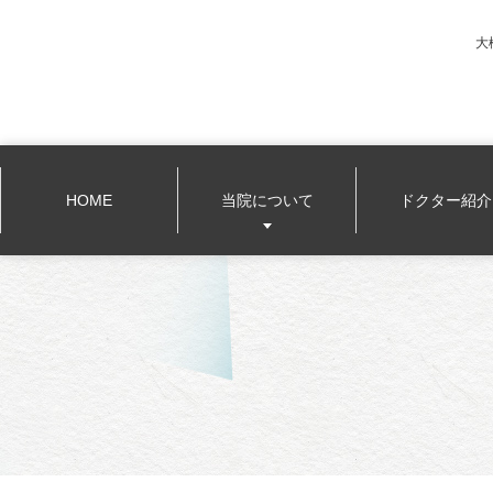
大
HOME
当院について
ドクター紹介