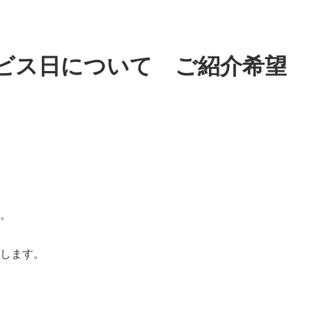
ビス日について ご紹介希望
。
します。