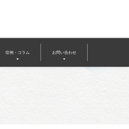
症例・コラム
お問い合わせ
メール相談（患者様用）