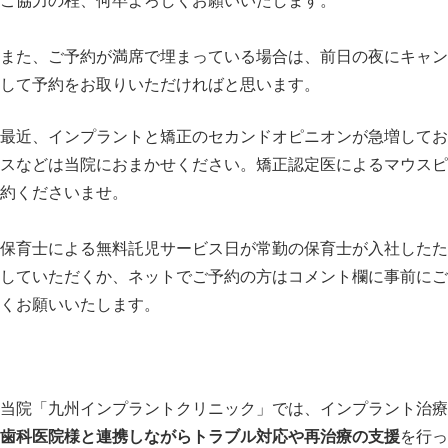
ご協力の程、何卒よろしくお願いいたします。
また、ご予約が満席で埋まっている場合は、前日の夜にキャン
して予約をお取りいただければと思います。
最近、インプラントと矯正のセカンドオピニオンが急増してお
スなどは当院におまかせください。矯正認定医によるマウスピ
約くださいませ。
保育士による無料託児サービス日が常勤の保育士が入社したた
していただくか、ネットでご予約の方はコメント欄に事前にご
くお願いいたします。
当院「九州インプラントクリニック」では、インプラント治療
歯科医院様と連携しながらトラブル対応や再治療の支援
を行っ