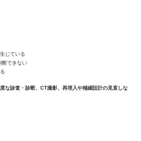
生じている
判断できない
る
度な診査・診断、CT撮影、再埋入や補綴設計の見直しな