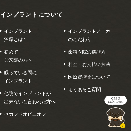
インプラントについて
インプラント
インプラントメーカー
治療とは？
のこだわり
初めて
歯科医院の選び方
ご来院の方へ
料金・お支払い方法
眠っている間に
医療費控除について
インプラント
よくあるご質問
他院でインプラントが
出来ないと言われた方へ
セカンドオピニオン