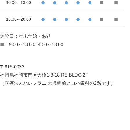
10:00～13:00
●
●
●
●
●
■
■
15:00～20:00
●
●
●
●
●
■
■
休診日：年末年始・お盆
■
：9:00～13:00/14:00～18:00
〒815-0033
福岡県福岡市南区大橋1-3-18 RE BLDG 2F
（
医療法人ハレクラニ 大橋駅前アロハ歯科
の2階です）