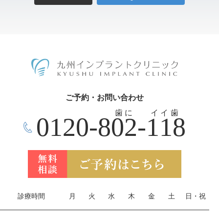
ご予約・お問い合わせ
歯に
イイ歯
0120-802-118
診療時間
月
火
水
木
金
土
日・祝