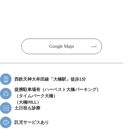
Google Maps
西鉄天神大牟田線
「大橋駅」徒歩1分
提携駐車場有
（ハーベスト大橋パーキング）
（タイムパーク大橋）
（大橋HILL）
土日祝も診療
託児サービスあり