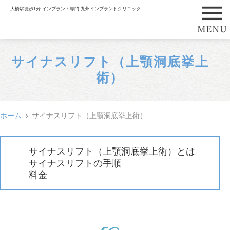
大橋駅徒歩1分 インプラント専門 九州インプラントクリニック
サイナスリフト（上顎洞底挙上
術）
ホーム
サイナスリフト（上顎洞底挙上術）
サイナスリフト（上顎洞底挙上術）とは
サイナスリフトの手順
料金