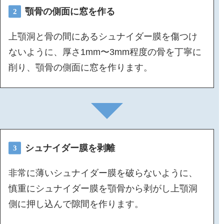
顎骨の側面に窓を作る
2
上顎洞と骨の間にあるシュナイダー膜を傷つけ
ないように、厚さ1mm〜3mm程度の骨を丁寧に
削り、顎骨の側面に窓を作ります。
シュナイダー膜を剥離
3
非常に薄いシュナイダー膜を破らないように、
慎重にシュナイダー膜を顎骨から剥がし上顎洞
側に押し込んで隙間を作ります。