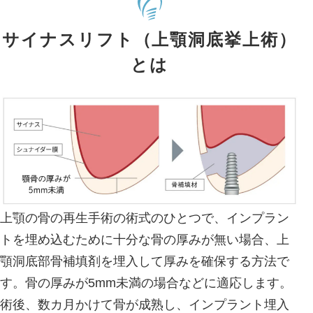
サイナスリフト（上顎洞底挙上術）
とは
上顎の骨の再生手術の術式のひとつで、インプラン
トを埋め込むために十分な骨の厚みが無い場合、上
顎洞底部骨補填剤を埋入して厚みを確保する方法で
す。骨の厚みが5mm未満の場合などに適応します。
術後、数カ月かけて骨が成熟し、インプラント埋入