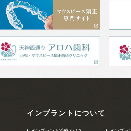
インプラントについて
インプラント
治療とは？
インプラ