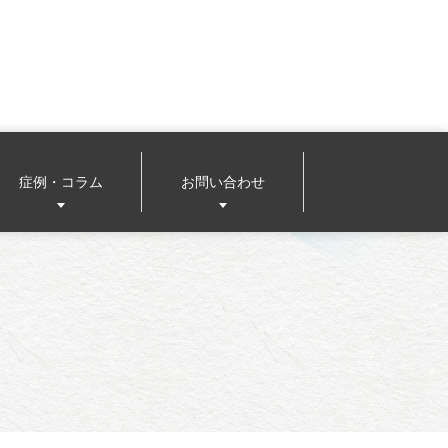
症例・コラム
お問い合わせ
メール相談（患者様用）