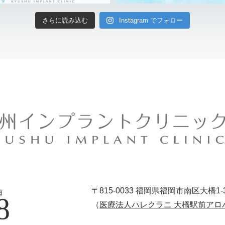
さらに読み込む
Instagram でフォロー
〒815-0033
福岡県福岡市南区大橋1-3-1
歯
8
（
医療法人ハレクラニ 大橋駅前アロ