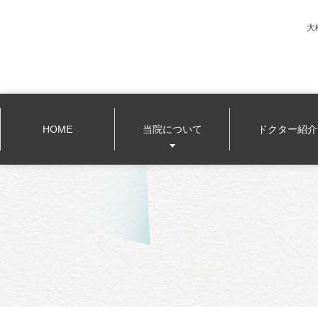
大
HOME
当院について
ドクター紹介