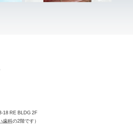
8 RE BLDG 2F
ハ歯科
の2階です）