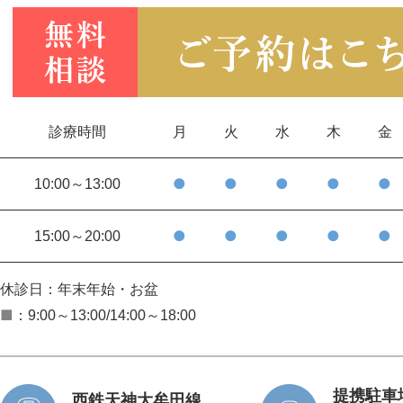
診療時間
月
火
水
木
金
●
●
●
●
●
10:00～13:00
●
●
●
●
●
15:00～20:00
休診日：年末年始・お盆
■
：9:00～13:00/14:00～18:00
提携駐車
西鉄天神大牟田線