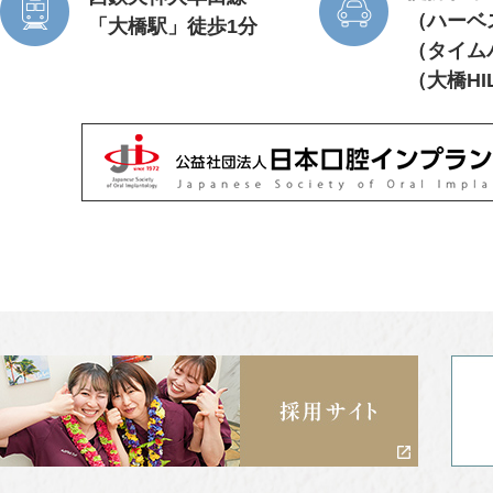
（ハーベ
「大橋駅」徒歩1分
（タイム
（大橋HI