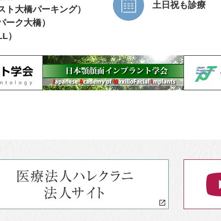
土日祝も診療
スト大橋パーキング）
パーク大橋）
LL）